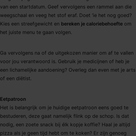
van een startdatum. Geef vervolgens een rammel aan die
weegschaal en veeg het stof eraf. Doet ‘ie het nog goed?
Kies een streefgewicht en
bereken je caloriebehoefte
om
het juiste menu te gaan volgen.
Ga vervolgens na of de uitgekozen manier om af te vallen
voor jou verantwoord is. Gebruik je medicijnen of heb je
een lichamelijke aandoening? Overleg dan even met je arts
of een diëtist.
Eetpatroon
Het is belangrijk om je huidige eetpatroon eens goed te
bestuderen, deze gaat namelijk flink op de schop. Is dat
nodig, een zoete snack bij élk kopje koffie? Haal je altijd
pizza als je geen tijd hebt om te koken? Er zijn genoeg