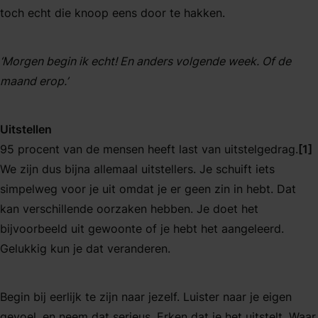
toch echt die knoop eens door te hakken.
‘Morgen begin ik echt! En anders volgende week. Of de
maand erop.’
Uitstellen
95 procent van de mensen heeft last van uitstelgedrag.
[1]
We zijn dus bijna allemaal uitstellers. Je schuift iets
simpelweg voor je uit omdat je er geen zin in hebt. Dat
kan verschillende oorzaken hebben. Je doet het
bijvoorbeeld uit gewoonte of je hebt het aangeleerd.
Gelukkig kun je dat veranderen.
Begin bij eerlijk te zijn naar jezelf. Luister naar je eigen
gevoel, en neem dat serieus. Erken dat je het uitstelt. Waar