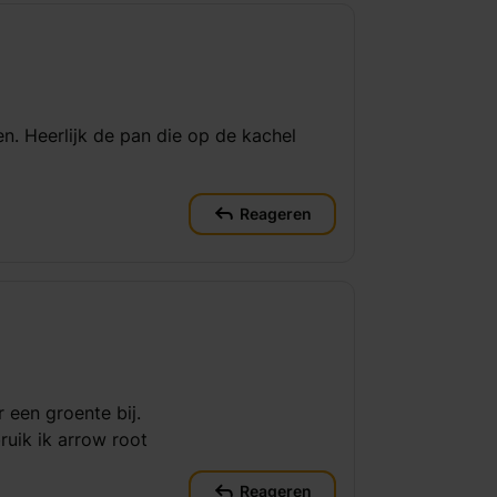
n. Heerlijk de pan die op de kachel
Reageren
r een groente bij.
ruik ik arrow root
Reageren