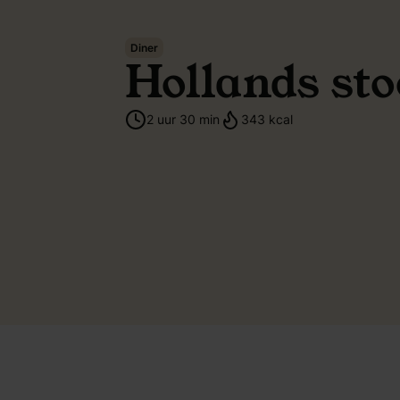
Diner
Hollands sto
2 uur 30 min
343 kcal