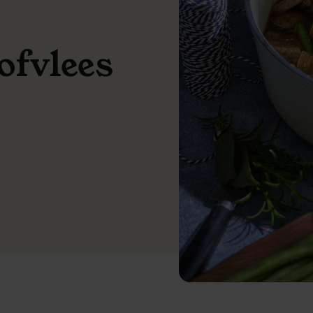
ofvlees