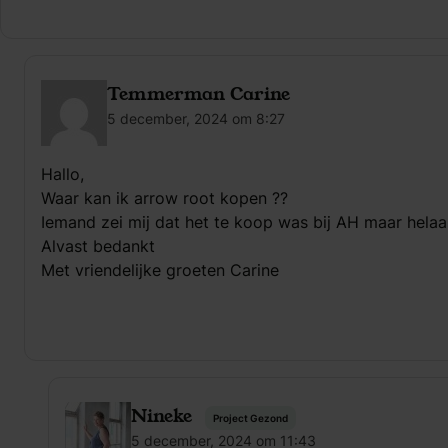
Temmerman Carine
5 december, 2024 om 8:27
Hallo,
Waar kan ik arrow root kopen ??
Iemand zei mij dat het te koop was bij AH maar helaa
Alvast bedankt
Met vriendelijke groeten Carine
Nineke
Project Gezond
5 december, 2024 om 11:43