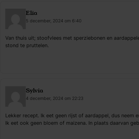
Elia
5 december, 2024 om 6:40
Van thuis uit; stoofvlees met sperziebonen en aardappele
stond te pruttelen.
Sylvia
4 december, 2024 om 22:23
Lekker recept. Ik eet geen rijst of aardappel, dus neem e
Ik eet ook geen bloem of maizena. In plaats daarvan geb