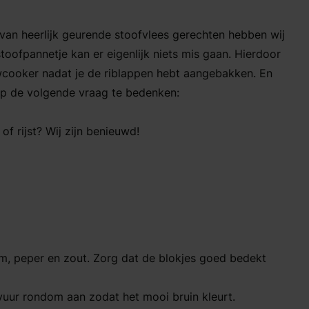
 van heerlijk geurende stoofvlees gerechten hebben wij
toofpannetje kan er eigenlijk niets mis gaan. Hierdoor
owcooker nadat je de riblappen hebt aangebakken. En
 op de volgende vraag te bedenken:
of rijst? Wij zijn benieuwd!
em, peper en zout. Zorg dat de blokjes goed bedekt
vuur rondom aan zodat het mooi bruin kleurt.